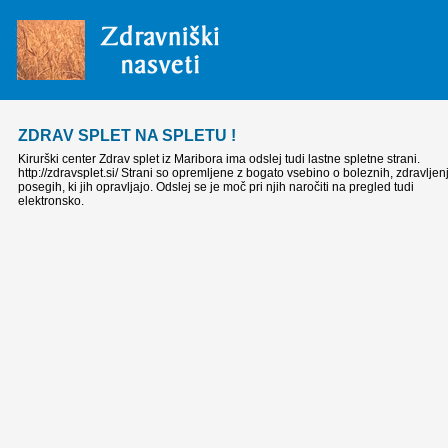
ZDRAV SPLET NA SPLETU !
Kirurški center Zdrav splet iz Maribora ima odslej tudi lastne spletne strani.
http://zdravsplet.si/ Strani so opremljene z bogato vsebino o boleznih, zdravljen
posegih, ki jih opravljajo. Odslej se je moč pri njih naročiti na pregled tudi
elektronsko.