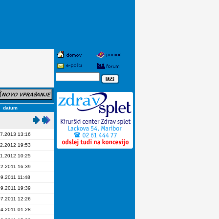
datum
7.2013 13:16
2.2012 19:53
1.2012 10:25
12.2011 16:39
09.2011 11:48
09.2011 19:39
07.2011 12:26
04.2011 01:28