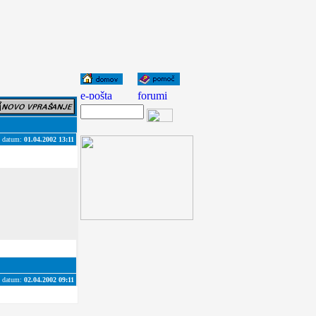
datum:
01.04.2002 13:11
datum:
02.04.2002 09:11