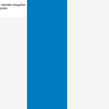
vi nekoliko drugačen
kopsko.