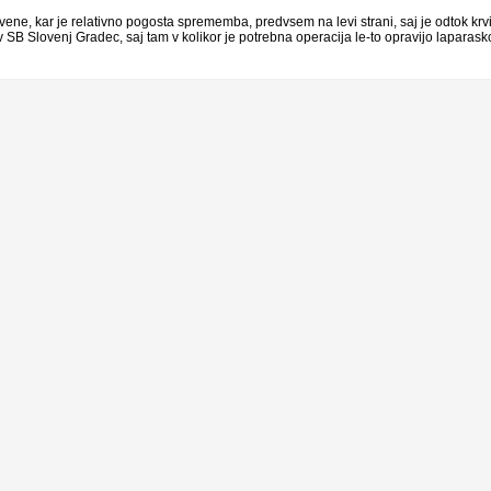
e vene, kar je relativno pogosta sprememba, predvsem na levi strani, saj je odtok kr
 SB Slovenj Gradec, saj tam v kolikor je potrebna operacija le-to opravijo laparas